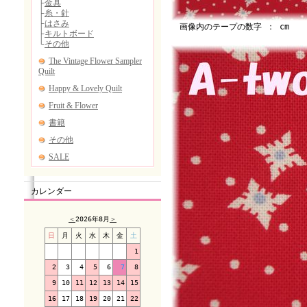
画像内のテープの数字 ： cm
カレンダー
＜
2026年8月
＞
日
月
火
水
木
金
土
1
2
3
4
5
6
7
8
9
10
11
12
13
14
15
16
17
18
19
20
21
22