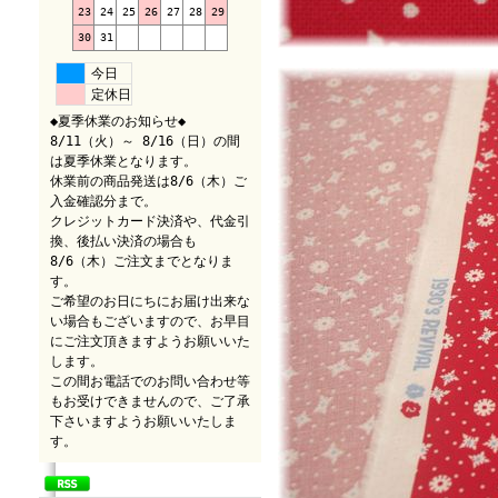
23
24
25
26
27
28
29
30
31
今日
定休日
◆夏季休業のお知らせ◆
8/11（火）～ 8/16（日）の間
は夏季休業となります。
休業前の商品発送は8/6（木）ご
入金確認分まで。
クレジットカード決済や、代金引
換、後払い決済の場合も
8/6（木）ご注文までとなりま
す。
ご希望のお日にちにお届け出来な
い場合もございますので、お早目
にご注文頂きますようお願いいた
します。
この間お電話でのお問い合わせ等
もお受けできませんので、ご了承
下さいますようお願いいたしま
す。