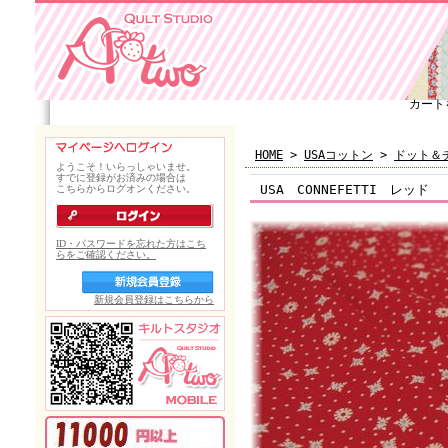
カート
HOME
>
USAコットン
>
ドット＆
USA CONNEFETTI レッド 