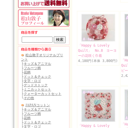
「Happy & Lovely
Quilt」 No.8 ヨーヨ
ーの花咲く巾着
「Ha
4,180円(本体 3,800円)
Qu
ピー
2,
「Ha
「Happy & Lovely