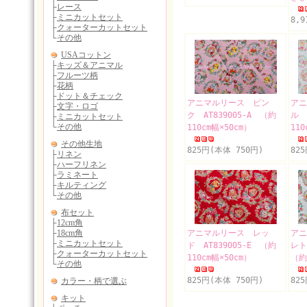
8,
アニマルリース ピン
アニ
ク AT839005-A （約
ル 
110cm幅×50cm）
110
825円(本体 750円)
82
アニマルリース レッ
アニ
ド AT839005-E （約
レト
110cm幅×50cm）
（約
825円(本体 750円)
82